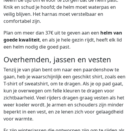
Neem de tijd om ervoor te zorgen dat de helm past.
Knik en schud je hoofd; de helm moet waterpas en
veilig blijven. Het harnas moet verstelbaar en
comfortabel zijn.
Plan om meer dan 37€ uit te geven aan een
helm van
goede kwaliteit
, en als je hele gezin rijdt, heeft elk lid
een helm nodig die goed past.
Overhemden, jassen en vesten
Tenzij je van plan bent om naar een paardenshow te
gaan, heb je waarschijnlijk een geschikt shirt, zoals een
T-shirt of sweatshirt, om te dragen. Als je op pad gaat,
kun je overwegen om felle kleuren te dragen voor
zichtbaarheid. Veel rijders dragen graag vesten als het
weer koeler wordt. Je armen en schouders zijn minder
beperkt in een vest, en ze lenen zich voor gelaagdheid
voor warmte.
Er zijn winterjassen die ontworpen zijn om te rijden als