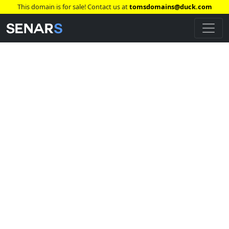
This domain is for sale! Contact us at
tomsdomains@duck.com