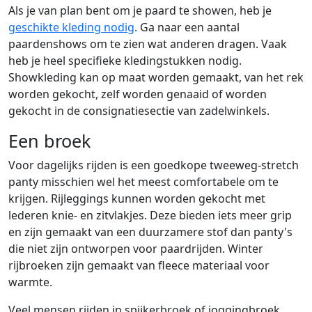
Als je van plan bent om je paard te showen, heb je
geschikte kleding nodig
. Ga naar een aantal
paardenshows om te zien wat anderen dragen. Vaak
heb je heel specifieke kledingstukken nodig.
Showkleding kan op maat worden gemaakt, van het rek
worden gekocht, zelf worden genaaid of worden
gekocht in de consignatiesectie van zadelwinkels.
Een broek
Voor dagelijks rijden is een goedkope tweeweg-stretch
panty misschien wel het meest comfortabele om te
krijgen. Rijleggings kunnen worden gekocht met
lederen knie- en zitvlakjes. Deze bieden iets meer grip
en zijn gemaakt van een duurzamere stof dan panty's
die niet zijn ontworpen voor paardrijden. Winter
rijbroeken zijn gemaakt van fleece materiaal voor
warmte.
Veel mensen rijden in spijkerbroek of joggingbroek.