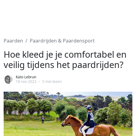
Paarden
Paardrijden & Paardensport
Hoe kleed je je comfortabel en
veilig tijdens het paardrijden?
Kato Lebrun
18 nov 2022
•
5 min lezen