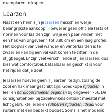
exemplaren te kopen.
Laarzen
Naast een helm zijn je
laarzen
misschien wel je
belangrijkste aankoop. Hoewel er geen officiële tests of
normen voor laarzen zijn, wil je een paar vinden met
een hak van ongeveer 1 tot 3,80 cm en een laag profiel.
Het loopvlak van veel wandel- en winterlaarzen is te
zwaar en kan bij een val vast komen te zitten in de
stijgbeugel. Er zijn veel verschillende stijlen laarzen, dus
kies wat comfortabel, betaalbaar en geschikt is voor
het rijden dat je doet.
Je laarzen hoeven geen 'rijlaarzen' te zijn, zolang de
zool en hak maar geschikt zijn. Goedkope
rijlaarzen
in
leer en
hardloopschoenen beginnen
bij ongeveer 75€. De
consignatiehoek bij zadelwinkels ontluikt meestal met
licht gebruikte leren en
rubberen rijlaarzen, ideaal
voor
ruiters met een beperkt budget. Soms is het mogelijk