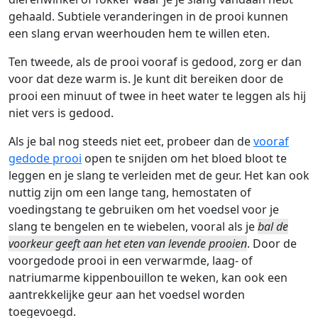
gehaald. Subtiele veranderingen in de prooi kunnen
een slang ervan weerhouden hem te willen eten.
Ten tweede, als de prooi vooraf is gedood, zorg er dan
voor dat deze warm is. Je kunt dit bereiken door de
prooi een minuut of twee in heet water te leggen als hij
niet vers is gedood.
Als je bal nog steeds niet eet, probeer dan de
vooraf
gedode prooi
open te snijden om het bloed bloot te
leggen en je slang te verleiden met de geur. Het kan ook
nuttig zijn om een lange tang, hemostaten of
voedingstang te gebruiken om het voedsel voor je
slang te bengelen en te wiebelen, vooral als je
bal de
voorkeur geeft aan het eten van levende prooien
. Door de
voorgedode prooi in een verwarmde, laag- of
natriumarme kippenbouillon te weken, kan ook een
aantrekkelijke geur aan het voedsel worden
toegevoegd.