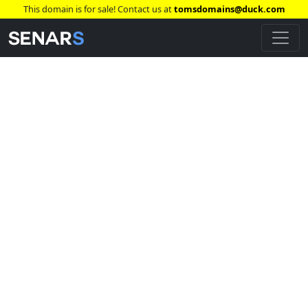
This domain is for sale! Contact us at
tomsdomains@duck.com