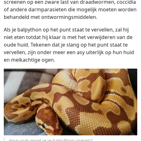
screenen op een zware last van draadwormen, coccidia
of andere darmparasieten die mogelijk moeten worden
behandeld met ontwormingsmiddelen.
Als je balpython op het punt staat te vervellen, zal hij
niet eten totdat hij klaar is met het verwijderen van de
oude huid. Tekenen dat je slang op het punt staat te
vervellen, zijn onder meer een asy uiterlijk op hun huid
en melkachtige ogen.
Hoe vaak moet je je balpython voeren?