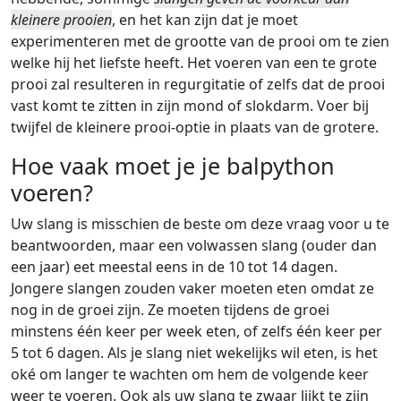
kleinere prooien
, en het kan zijn dat je moet
experimenteren met de grootte van de prooi om te zien
welke hij het liefste heeft. Het voeren van een te grote
prooi zal resulteren in regurgitatie of zelfs dat de prooi
vast komt te zitten in zijn mond of slokdarm. Voer bij
twijfel de kleinere prooi-optie in plaats van de grotere.
Hoe vaak moet je je balpython
voeren?
Uw slang is misschien de beste om deze vraag voor u te
beantwoorden, maar een volwassen slang (ouder dan
een jaar) eet meestal eens in de 10 tot 14 dagen.
Jongere slangen zouden vaker moeten eten omdat ze
nog in de groei zijn. Ze moeten tijdens de groei
minstens één keer per week eten, of zelfs één keer per
5 tot 6 dagen. Als je slang niet wekelijks wil eten, is het
oké om langer te wachten om hem de volgende keer
weer te voeren. Ook als uw slang te zwaar lijkt te zijn