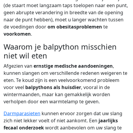
(de staart moet langzaam taps toelopen naar een punt,
geen abrupte verandering in breedte van de opening
naar de punt hebben), moet u langer wachten tussen
de voedingen door
om obesitasproblemen
te
voorkomen
.
Waarom je balpython misschien
niet wil eten
Afgezien van
ernstige medische aandoeningen
,
kunnen slangen om verschillende redenen weigeren te
eten. Te koud zijn is een veelvoorkomend probleem
voor veel
balpythons als huisdier
, vooral in de
wintermaanden, maar kan gemakkelijk worden
verholpen door een warmtelamp te geven.
Darmparasieten
kunnen ervoor zorgen dat uw slang
zich niet lekker voelt of niet aankomt. Een
jaarlijks
fecaal onderzoek
wordt aanbevolen om uw slang te