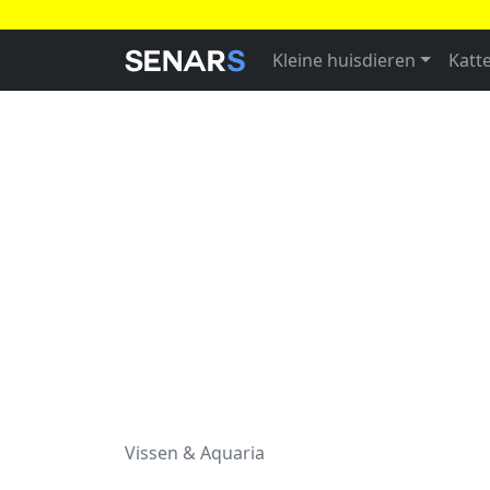
Kleine huisdieren
Katt
Vissen & Aquaria