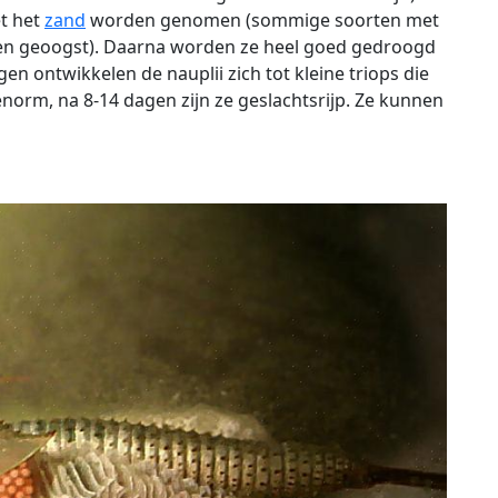
t het
zand
worden genomen (sommige soorten met
n geoogst). Daarna worden ze heel goed gedroogd
gen ontwikkelen de nauplii zich tot kleine triops die
enorm, na 8-14 dagen zijn ze geslachtsrijp. Ze kunnen