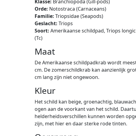
Klasse:
Branchiopoda (Gill-pods)
Orde:
Notostraca (Carnaceans)
Familie:
Triopsidae (Seapods)
Geslacht:
Triops
Soort:
Amerikaanse schildpad, Triops longic
(Tc)
Maat
De Amerikaanse schildpadkrab wordt meestal 
cm. De zomerschildkrab kan aanzienlijk grot
cm lang zijn niet ongewoon.
Kleur
Het schild kan beige, groenachtig, blauwacht
ogen aan de voorkant van het schild. Daart
helderheidsverschillen kunnen worden opges
zijn, met hier en daar sterke rode tinten.