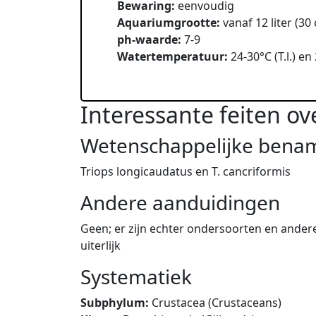
Bewaring:
eenvoudig
Aquariumgrootte:
vanaf 12 liter (30
ph-waarde:
7-9
Watertemperatuur:
24-30°C (T.l.) en 
Interessante feiten ov
Wetenschappelijke bena
Triops longicaudatus en T. cancriformis
Andere aanduidingen
Geen; er zijn echter ondersoorten en ander
uiterlijk
Systematiek
Subphylum:
Crustacea (Crustaceans)