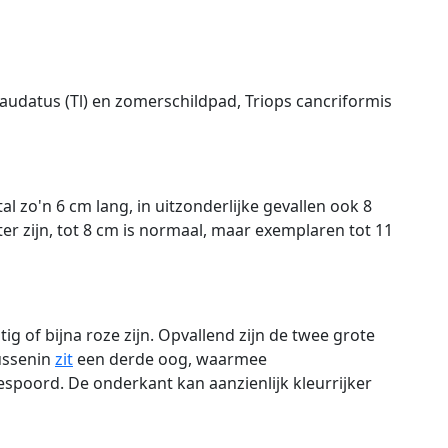
audatus (Tl) en zomerschildpad, Triops cancriformis
zo'n 6 cm lang, in uitzonderlijke gevallen ook 8
er zijn, tot 8 cm is normaal, maar exemplaren tot 11
ig of bijna roze zijn. Opvallend zijn de twee grote
ussenin
zit
een derde oog, waarmee
poord. De onderkant kan aanzienlijk kleurrijker