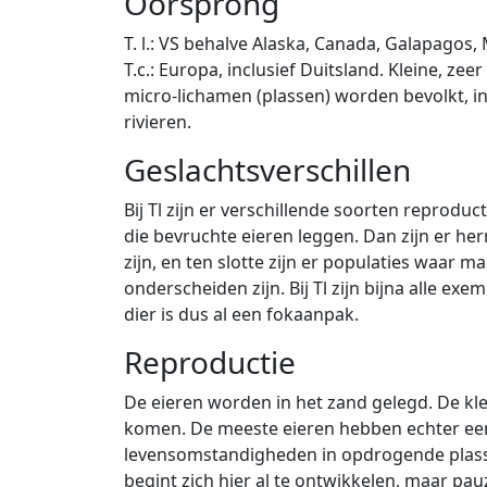
Oorsprong
T. l.: VS behalve Alaska, Canada, Galapagos,
T.c.: Europa, inclusief Duitsland. Kleine, z
micro-lichamen (plassen) worden bevolkt, i
rivieren.
Geslachtsverschillen
Bij Tl zijn er verschillende soorten reproduc
die bevruchte eieren leggen. Dan zijn er h
zijn, en ten slotte zijn er populaties waar 
onderscheiden zijn. Bij Tl zijn bijna alle e
dier is dus al een fokaanpak.
Reproductie
De eieren worden in het zand gelegd. De kl
komen. De meeste eieren hebben echter een
levensomstandigheden in opdrogende plassen
begint zich hier al te ontwikkelen, maar pa