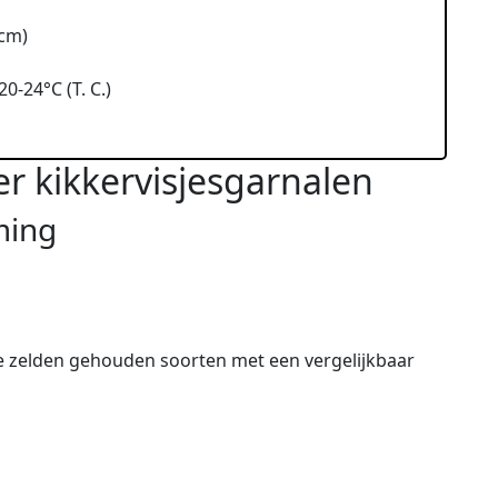
 cm)
20-24°C (T. C.)
er kikkervisjesgarnalen
ming
e zelden gehouden soorten met een vergelijkbaar