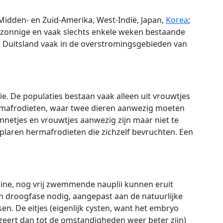
 Midden- en Zuid-Amerika, West-Indië, Japan,
Korea
;
eer zonnige en vaak slechts enkele weken bestaande
n Duitsland vaak in de overstromingsgebieden van
tie. De populaties bestaan vaak alleen uit vrouwtjes
ermafrodieten, waar twee dieren aanwezig moeten
mannetjes en vrouwtjes aanwezig zijn maar niet te
xemplaren hermafrodieten die zichzelf bevruchten. Een
eine, nog vrij zwemmende nauplii kunnen eruit
 droogfase nodig, aangepast aan de natuurlijke
. De eitjes (eigenlijk cysten, want het embryo
uzeert dan tot de omstandigheden weer beter zijn)