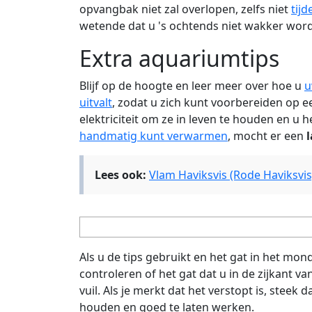
opvangbak niet zal overlopen, zelfs niet
tij
wetende dat u 's ochtends niet wakker wordt
Extra aquariumtips
Blijf op de hoogte en leer meer over hoe u
u
uitvalt
, zodat u zich kunt voorbereiden op e
elektriciteit om ze in leven te houden en u 
handmatig kunt verwarmen
, mocht er een
Lees ook:
Vlam Haviksvis (Rode Haviksvis
Als u de tips gebruikt en het gat in het mon
controleren of het gat dat u in de zijkant v
vuil. Als je merkt dat het verstopt is, steek
houden en goed te laten werken.