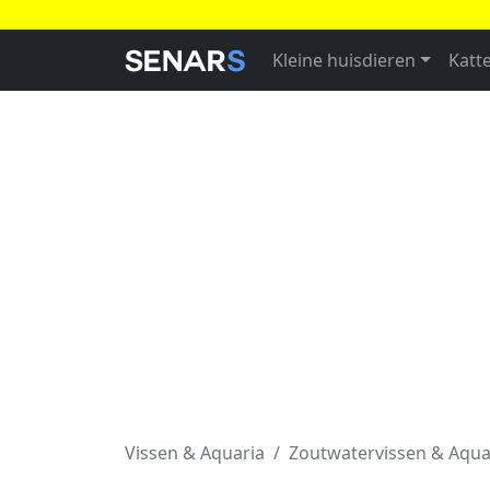
Kleine huisdieren
Katt
Vissen & Aquaria
Zoutwatervissen & Aqua