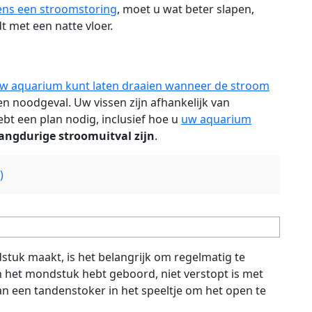
dens een stroomstoring
, moet u wat beter slapen,
 met een natte vloer.
w aquarium kunt laten draaien wanneer de stroom
en noodgeval. Uw vissen zijn afhankelijk van
hebt een plan nodig, inclusief hoe u
uw aquarium
langdurige stroomuitval zijn
.
)
dstuk maakt, is het belangrijk om regelmatig te
an het mondstuk hebt geboord, niet verstopt is met
 dan een tandenstoker in het speeltje om het open te