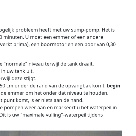
mogelijk probleem heeft met uw sump-pomp. Het is
10 minuten. U moet een emmer of een andere
werkt prima), een boormotor en een boor van 0,30
normale" niveau terwijl de tank draait.
n uw tank uit.
wijl deze stijgt.
50 cm onder de rand van de opvangbak komt,
begin
 de emmer om het onder dat niveau te houden.
at punt komt, is er niets aan de hand.
 de pompen weer aan en markeert u het waterpeil in
it is uw "maximale vulling"-waterpeil tijdens