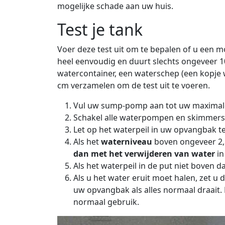
mogelijke schade aan uw huis.
Test je tank
Voer deze test uit om te bepalen of u een 
heel eenvoudig en duurt slechts ongeveer 
watercontainer, een waterschep (een kopje 
cm verzamelen om de test uit te voeren.
Vul uw sump-pomp aan tot uw maximale "
Schakel alle waterpompen en skimmers i
Let op het waterpeil in uw opvangbak ter
Als het
waterniveau
boven ongeveer 2,
dan met het verwijderen van water
in
Als het waterpeil in de put niet boven d
Als u het water eruit moet halen, zet u
uw opvangbak als alles normaal draait. D
normaal gebruik.