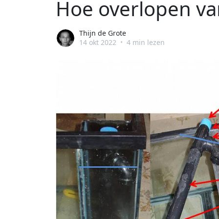
Hoe overlopen v
Thijn de Grote
14 okt 2022
•
4 min lezen