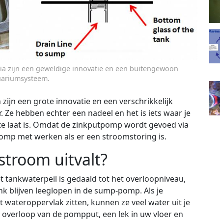
a zijn een geweldige innovatie en een buitengewoon
quariumsysteem.
jn een grote innovatie en een verschrikkelijk
Ze hebben echter een nadeel en het is iets waar je
 te laat is. Omdat de zinkputpomp wordt gevoed via
tpomp met werken als er een stroomstoring is.
stroom uitvalt?
t tankwaterpeil is gedaald tot het overloopniveau,
nk blijven leeglopen in de sump-pomp. Als je
wateroppervlak zitten, kunnen ze veel water uit je
en overloop van de pompput, een lek in uw vloer en