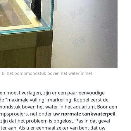
 til het pompmondstuk boven het water in het
kken moest verlagen, zijn er een paar eenvoudige
e "maximale vulling"-markering. Koppel eerst de
mondstuk boven het water in het aquarium. Boor een
 pompsproeiers, net onder uw
normale tankwaterpeil
.
zijn dat het probleem is opgelost. Pas in dat geval
ter aan. Als u er eenmaal zeker van bent dat uw