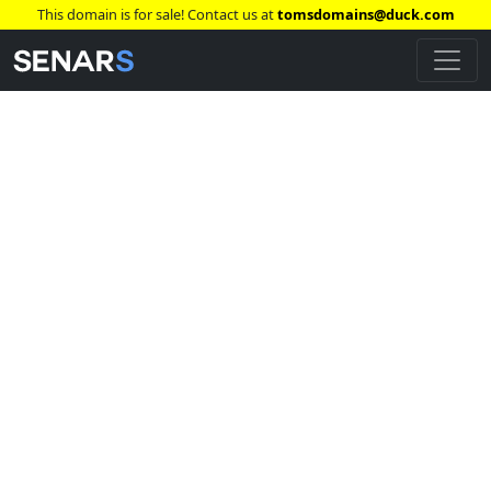
This domain is for sale! Contact us at
tomsdomains@duck.com