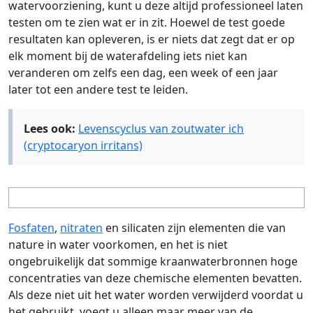
watervoorziening, kunt u deze altijd professioneel laten
testen om te zien wat er in zit. Hoewel de test goede
resultaten kan opleveren, is er niets dat zegt dat er op
elk moment bij de waterafdeling iets niet kan
veranderen om zelfs een dag, een week of een jaar
later tot een andere test te leiden.
Lees ook:
Levenscyclus van zoutwater ich
(cryptocaryon irritans)
Fosfaten
,
nitraten
en silicaten zijn elementen die van
nature in water voorkomen, en het is niet
ongebruikelijk dat sommige kraanwaterbronnen hoge
concentraties van deze chemische elementen bevatten.
Als deze niet uit het water worden verwijderd voordat u
het gebruikt, voegt u alleen maar meer van de