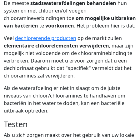
De meeste
stadswaterafdelingen behandelen
hun
systemen met chloor en/of voegen
chlooramineverbindingen toe
om mogelijke uitbraken
van bacteriën
te
voorkomen
. Het probleem hier is dat:
Veel
dechlorerende producten
op de markt zullen
elementaire chloorelementen verwijderen
, maar zijn
mogelijk niet voldoende om de chlooraminebinding te
verbreken. Daarom moet u ervoor zorgen dat u een
dechlorinaat gebruikt dat "specifiek" vermeldt dat het
chlooramines zal verwijderen.
Als de waterafdeling er niet in slaagt om de juiste
niveaus van chloor/chlooramines te handhaven om
bacteriën in het water te doden, kan een bacteriële
uitbraak optreden.
Testen
Als u zich zorgen maakt over het gebruik van uw lokale