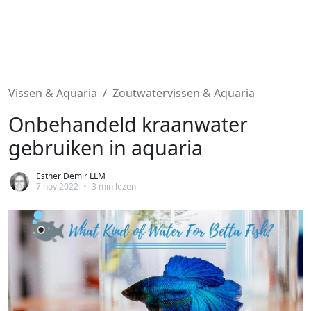
Vissen & Aquaria
Zoutwatervissen & Aquaria
Onbehandeld kraanwater
gebruiken in aquaria
Esther Demir LLM
7 nov 2022
•
3 min lezen