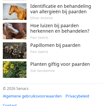
Identificatie en behandeling
van allergieën bij paarden
Ethan Antoine
Hoe luizen bij paarden
herkennen en behandelen?
Fien Geerts
Papillomen bij paarden
Fien Geerts
Planten giftig voor paarden
Zoë Vandamme
© 2026 Senars
Algemene gebruiksvoorwaarden
Privacybeleid
Contact