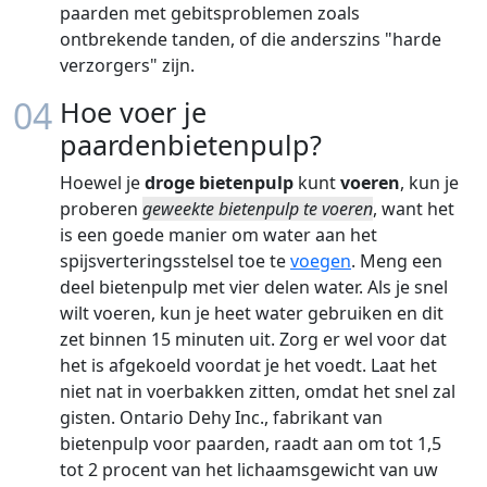
paarden met gebitsproblemen zoals
ontbrekende tanden, of die anderszins "harde
verzorgers" zijn.
04
Hoe voer je
paardenbietenpulp?
Hoewel je
droge bietenpulp
kunt
voeren
, kun je
proberen
geweekte bietenpulp te voeren
, want het
is een goede manier om water aan het
spijsverteringsstelsel toe te
voegen
. Meng een
deel bietenpulp met vier delen water. Als je snel
wilt voeren, kun je heet water gebruiken en dit
zet binnen 15 minuten uit. Zorg er wel voor dat
het is afgekoeld voordat je het voedt. Laat het
niet nat in voerbakken zitten, omdat het snel zal
gisten. Ontario Dehy Inc., fabrikant van
bietenpulp voor paarden, raadt aan om tot 1,5
tot 2 procent van het lichaamsgewicht van uw