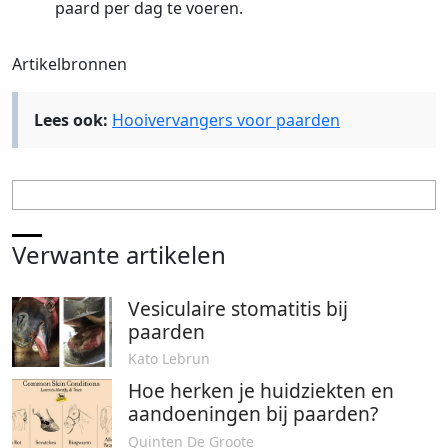
paard per dag te voeren.
Artikelbronnen
Lees ook:
Hooivervangers voor paarden
Verwante artikelen
Vesiculaire stomatitis bij
paarden
Kato Lebrun
Hoe herken je huidziekten en
aandoeningen bij paarden?
Quinten De Groote