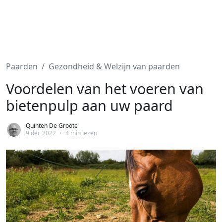
Paarden
Gezondheid & Welzijn van paarden
Voordelen van het voeren van
bietenpulp aan uw paard
Quinten De Groote
9 dec 2022
•
4 min lezen