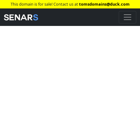
This domain is for sale! Contact us at
tomsdomains@duck.com