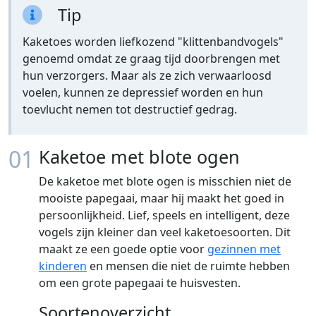
Tip
Kaketoes worden liefkozend "klittenbandvogels"
genoemd omdat ze graag tijd doorbrengen met
hun verzorgers. Maar als ze zich verwaarloosd
voelen, kunnen ze depressief worden en hun
toevlucht nemen tot destructief gedrag.
01
Kaketoe met blote ogen
De kaketoe met blote ogen is misschien niet de
mooiste papegaai, maar hij maakt het goed in
persoonlijkheid. Lief, speels en intelligent, deze
vogels zijn kleiner dan veel kaketoesoorten. Dit
maakt ze een goede optie voor
gezinnen met
kinderen
en mensen die niet de ruimte hebben
om een grote papegaai te huisvesten.
Soortenoverzicht