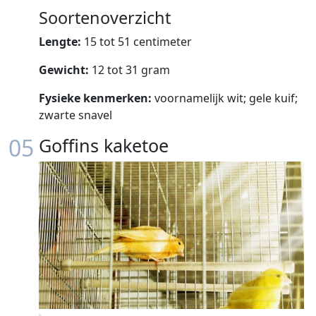
Soortenoverzicht
Lengte:
15 tot 51 centimeter
Gewicht:
12 tot 31 gram
Fysieke kenmerken:
voornamelijk wit; gele kuif;
zwarte snavel
05
Goffins kaketoe