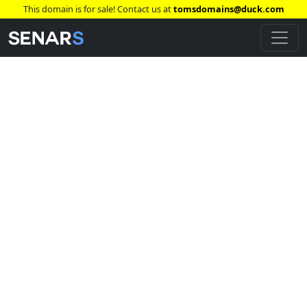
This domain is for sale! Contact us at
tomsdomains@duck.com