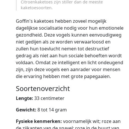
Citroenkaketoes zijn stiller dan de meeste
kaketoesoorten.
Goffin's kaketoes hebben zoveel mogelijk
dagelijkse socialisatie nodig voor hun emotionele
gezondheid. Deze vogels kunnen eenvoudigweg
niet gedijen als ze worden verwaarloosd en
zullen hun toevlucht nemen tot destructief
gedrag als niet aan hun sociale behoeften wordt
voldaan. Omdat ze intelligent en licht ondeugend
zijn, zijn deze vogels een aanrader voor mensen
die ervaring hebben met grote papegaaien.
Soortenoverzicht
Lengte:
33 centimeter
Gewicht:
8 tot 14 gram
Fysieke kenmerken:
voornamelijk wit; roze aan
de zijkanten van de snavel; roze in de buurt van