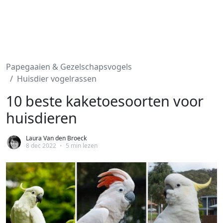
Papegaaien & Gezelschapsvogels
Huisdier vogelrassen
10 beste kaketoesoorten voor
huisdieren
Laura Van den Broeck
8 dec 2022
•
5 min lezen