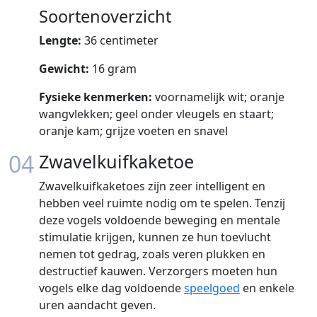
Soortenoverzicht
Lengte:
36 centimeter
Gewicht:
16 gram
Fysieke kenmerken:
voornamelijk wit; oranje
wangvlekken; geel onder vleugels en staart;
oranje kam; grijze voeten en snavel
04
Zwavelkuifkaketoe
Zwavelkuifkaketoes zijn zeer intelligent en
hebben veel ruimte nodig om te spelen. Tenzij
deze vogels voldoende beweging en mentale
stimulatie krijgen, kunnen ze hun toevlucht
nemen tot gedrag, zoals veren plukken en
destructief kauwen. Verzorgers moeten hun
vogels elke dag voldoende
speelgoed
en enkele
uren aandacht geven.