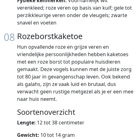
Fysieke kenmerken:
Voornamelijk wit
verenkleed; roze veren op basis van kuif; gele tot
perzikkleurige veren onder de vleugels; zwarte
snavel en voeten
08
Rozeborstkaketoe
Hun opvallende roze en grijze veren en
vriendelijke persoonlijkheden hebben kaketoes
met een roze borst tot populaire huisdieren
gemaakt. Deze vogels kunnen met de juiste zorg
tot 80 jaar in gevangenschap leven. Ook bekend
als galahs, zijn ze vaak luid en brutaal, dus
verwacht geen rustige metgezel als je er een mee
naar huis neemt.
Soortenoverzicht
Lengte:
12 tot 38 centimeter
Gewicht:
10 tot 14 gram