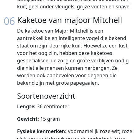
kuif; geel onder vleugels; grijze voeten en snavel
06
Kaketoe van majoor Mitchell
De kaketoe van Major Mitchell is een
aantrekkelijke en intelligente vogel die bekend
staat om zijn kleurrijke kuif. Hoewel ze een lust
voor het oog zijn, hebben deze kaketoes
gespecialiseerde zorg en grote verblijven nodig
die niet alle mensen kunnen herbergen. Ze
worden ook aanbevolen voor degenen die
bekend zijn met grote papegaaien.
Soortenoverzicht
Lengte:
36 centimeter
Gewicht:
15 gram
Fysieke kenmerken:
voornamelijk roze-wit; roze
vlekken rond de nek en op de onderbuik; roze