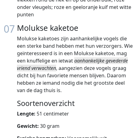
onder vleugels; roze en geeloranje kuif met witte
punten
07
Molukse kaketoe
Molukse kaketoes zijn aanhankelijke vogels die
een sterke band hebben met hun verzorgers. Wie
geïnteresseerd is in een Molukse kaketoe, mag
een knuffelige en ietwat
aanhankelijke gevederde
vriend verwachten
, aangezien deze vogels graag
dicht bij hun favoriete mensen blijven. Daarom
hebben ze iemand nodig die het grootste deel
van de dag thuis is.
Soortenoverzicht
Lengte:
51 centimeter
Gewicht:
30 gram