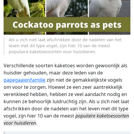
Als u zich niet laat afschrikken door de nadelen van het
leven met dit type vogel, zijn hier 10 van de meest
populaire kaketoesoorten voor huisdieren.
Verschillende soorten kaketoes worden gewoonlijk als
huisdier gehouden, maar deze leden van de
papegaaienfamilie
zijn niet de gemakkelijkste vogels
om voor te zorgen. Hoewel ze een zeer aantrekkelijk
verenkleed hebben, hebben ze veel aandacht nodig en
kunnen ze behoorlijk luidruchtig zijn. Als u zich niet laat
afschrikken door de nadelen van het leven met dit type
vogel, zijn hier 10 van de meest
populaire kaketoesoorten
voor huisdieren
.