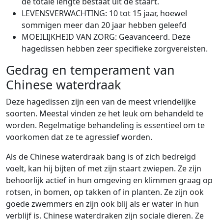
de totale lengte bestaat uit de staart.
LEVENSVERWACHTING: 10 tot 15 jaar, hoewel
sommigen meer dan 20 jaar hebben geleefd
MOEILIJKHEID VAN ZORG: Geavanceerd. Deze
hagedissen hebben zeer specifieke zorgvereisten.
Gedrag en temperament van
Chinese waterdraak
Deze hagedissen zijn een van de meest vriendelijke
soorten. Meestal vinden ze het leuk om behandeld te
worden. Regelmatige behandeling is essentieel om te
voorkomen dat ze te agressief worden.
Als de Chinese waterdraak bang is of zich bedreigd
voelt, kan hij bijten of met zijn staart zwiepen. Ze zijn
behoorlijk actief in hun omgeving en klimmen graag op
rotsen, in bomen, op takken of in planten. Ze zijn ook
goede zwemmers en zijn ook blij als er water in hun
verblijf is. Chinese waterdraken zijn sociale dieren. Ze