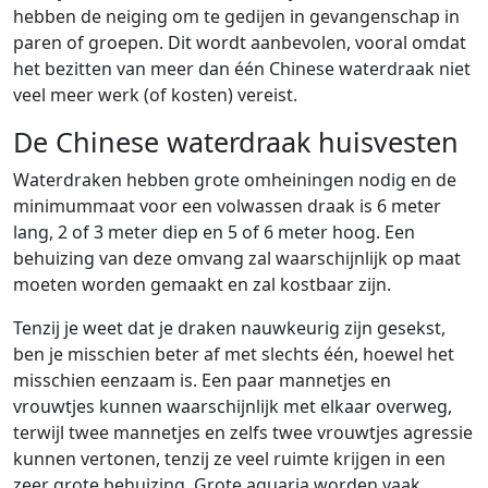
hebben de neiging om te gedijen in gevangenschap in
paren of groepen. Dit wordt aanbevolen, vooral omdat
het bezitten van meer dan één Chinese waterdraak niet
veel meer werk (of kosten) vereist.
De Chinese waterdraak huisvesten
Waterdraken hebben grote omheiningen nodig en de
minimummaat voor een volwassen draak is 6 meter
lang, 2 of 3 meter diep en 5 of 6 meter hoog. Een
behuizing van deze omvang zal waarschijnlijk op maat
moeten worden gemaakt en zal kostbaar zijn.
Tenzij je weet dat je draken nauwkeurig zijn gesekst,
ben je misschien beter af met slechts één, hoewel het
misschien eenzaam is. Een paar mannetjes en
vrouwtjes kunnen waarschijnlijk met elkaar overweg,
terwijl twee mannetjes en zelfs twee vrouwtjes agressie
kunnen vertonen, tenzij ze veel ruimte krijgen in een
zeer grote behuizing. Grote aquaria worden vaak