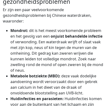
gezondheidsproblemen
Er zijn een paar veelvoorkomende
gezondheidsproblemen bij Chinese waterdraken,
waaronder:
Mondrot:
dit is het meest voorkomende probleem
en het gevolg van een
onjuist behandelde infectie
of verwonding. Een waterdraak wrijft of slaat vaak
met zijn kop, neus of kin tegen de muren van de
omheining. Dit gedrag kan zweren wrijven die
kunnen leiden tot volledige mondrot. Zoek naar
zwelling rond de mond of open zweren bij de mond
of neus.
Metabole botziekte (MBD):
deze vaak dodelijke
aandoening wordt veroorzaakt door een gebrek
aan calcium in het dieet van de draak of
onvoldoende blootstelling aan UVB-licht.
Huidinfecties en parasieten:
Huidinfecties komen
voor aan de buitenkant van het lichaam en zijn