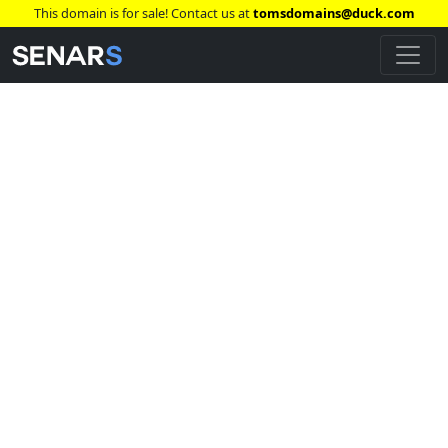
This domain is for sale! Contact us at
tomsdomains@duck.com