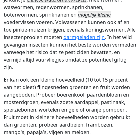
waswormen, regenwormen, sprinkhanen,
boterwormen, sprinkhanen en
mogelijk kleine
voedervissen voeren. Volwassenen kunnen ook af en
toe pinkie-muizen krijgen, evenals koningswormen. Alle
insectenprooien moeten
darmgeladen zijn
. In het wild
gevangen insecten kunnen het beste worden vermeden
vanwege het risico dat ze pesticiden bevatten, en
vermijd altijd vuurvliegjes omdat ze potentieel giftig
zijn.
Er kan ook een kleine hoeveelheid (10 tot 15 procent
van het dieet) fijngesneden groenten en fruit worden
aangeboden. Probeer boerenkool, paardenbloem en
mosterdgroen, evenals zoete aardappel, pastinaak,
sperziebonen, wortelen en gele of oranje pompoen.
Fruit moet in kleinere hoeveelheden worden gebruikt
dan groenten; probeer aardbeien, frambozen,
mango's, papaja's, vijgen en meloen.