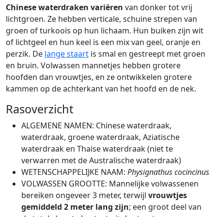
Chinese waterdraken variëren
van donker tot vrij
lichtgroen. Ze hebben verticale, schuine strepen van
groen of turkoois op hun lichaam. Hun buiken zijn wit
of lichtgeel en hun keel is een mix van geel, oranje en
perzik. De
lange staart
is smal en gestreept met groen
en bruin. Volwassen mannetjes hebben grotere
hoofden dan vrouwtjes, en ze ontwikkelen grotere
kammen op de achterkant van het hoofd en de nek.
Rasoverzicht
ALGEMENE NAMEN: Chinese waterdraak,
waterdraak, groene waterdraak, Aziatische
waterdraak en Thaise waterdraak (niet te
verwarren met de Australische waterdraak)
WETENSCHAPPELIJKE NAAM:
Physignathus cocincinus
VOLWASSEN GROOTTE: Mannelijke volwassenen
bereiken ongeveer 3 meter, terwijl
vrouwtjes
gemiddeld 2 meter lang zijn
; een groot deel van