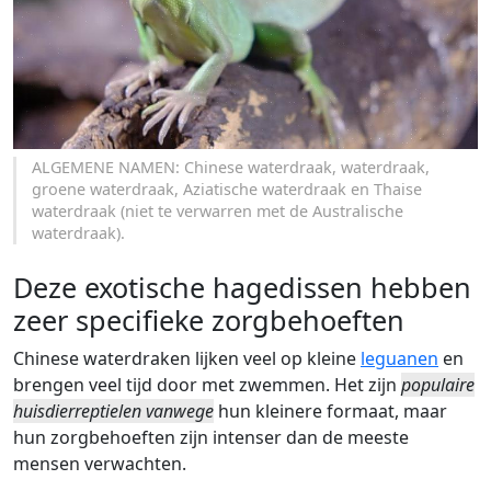
ALGEMENE NAMEN: Chinese waterdraak, waterdraak,
groene waterdraak, Aziatische waterdraak en Thaise
waterdraak (niet te verwarren met de Australische
waterdraak).
Deze exotische hagedissen hebben
zeer specifieke zorgbehoeften
Chinese waterdraken lijken veel op kleine
leguanen
en
brengen veel tijd door met zwemmen. Het zijn
populaire
huisdierreptielen vanwege
hun kleinere formaat, maar
hun zorgbehoeften zijn intenser dan de meeste
mensen verwachten.