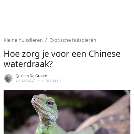
Kleine huisdieren
Exotische huisdieren
Hoe zorg je voor een Chinese
waterdraak?
Quinten De Groote
30 nov 2021
•
7 min lezen