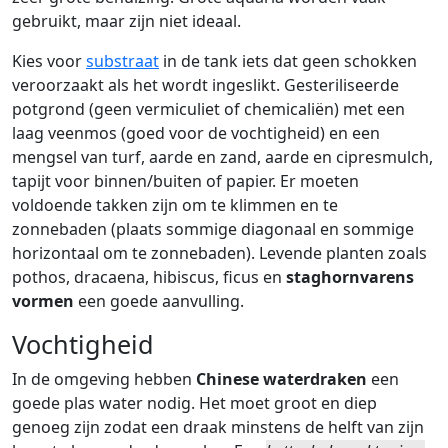
gebruikt, maar zijn niet ideaal.
Kies voor
substraat
in de tank iets dat geen schokken
veroorzaakt als het wordt ingeslikt. Gesteriliseerde
potgrond (geen vermiculiet of chemicaliën) met een
laag veenmos (goed voor de vochtigheid) en een
mengsel van turf, aarde en zand, aarde en cipresmulch,
tapijt voor binnen/buiten of papier. Er moeten
voldoende takken zijn om te klimmen en te
zonnebaden (plaats sommige diagonaal en sommige
horizontaal om te zonnebaden). Levende planten zoals
pothos, dracaena, hibiscus, ficus en
staghornvarens
vormen
een goede aanvulling.
Vochtigheid
In de omgeving hebben
Chinese waterdraken
een
goede plas water nodig. Het moet groot en diep
genoeg zijn zodat een draak minstens de helft van zijn